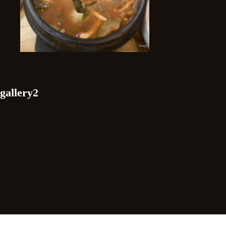
gallery2