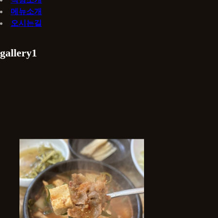
메뉴소개
오시는길
gallery1