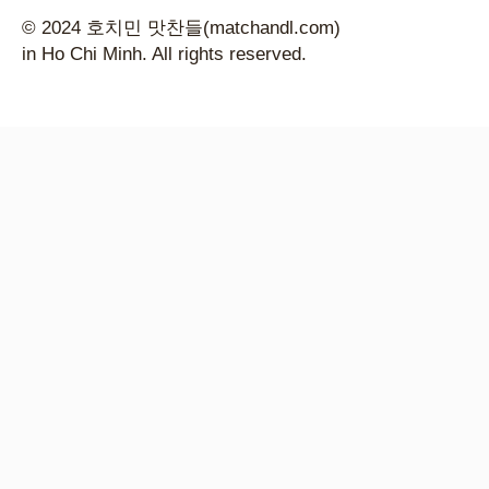
© 2024 호치민 맛찬들(matchandl.com)
in Ho Chi Minh. All rights reserved.